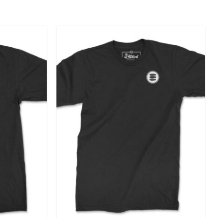
Add to
Add to
wishlist
wishlist