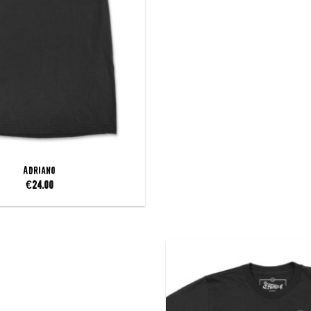
Adriano
€
24.00