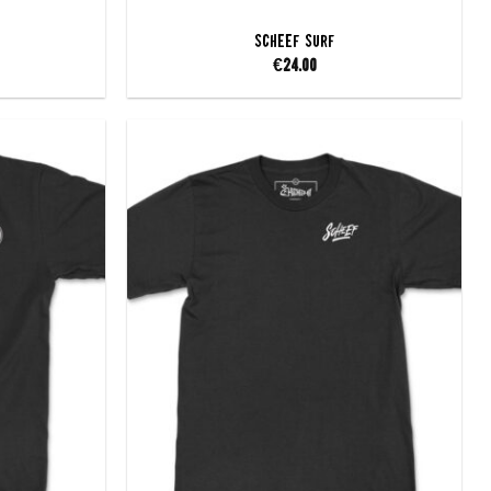
SCHEEF Surf
€
24.00
Add to
Add to
wishlist
wishlist