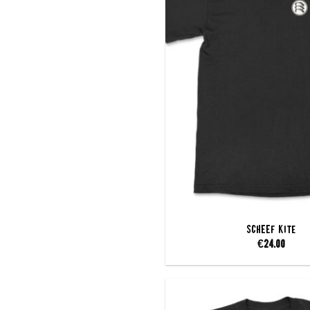
SCHEEF Kite
€
24.00