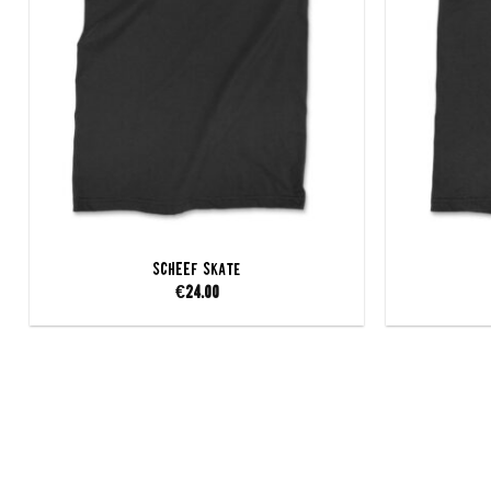
SCHEEF Skate
€
24.00