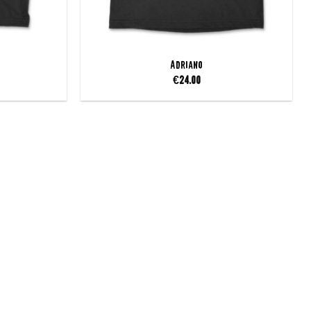
Adriano
€
24.00