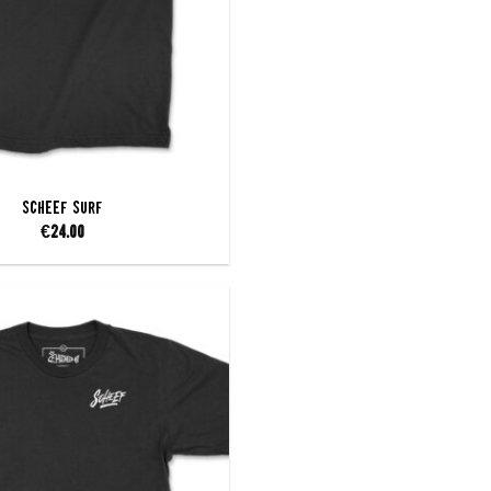
SCHEEF Surf
€
24.00
Add to
wishlist