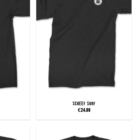
SCHEEF Surf
€
24.00