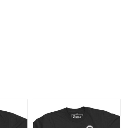
Add to
Add to
wishlist
wishlist