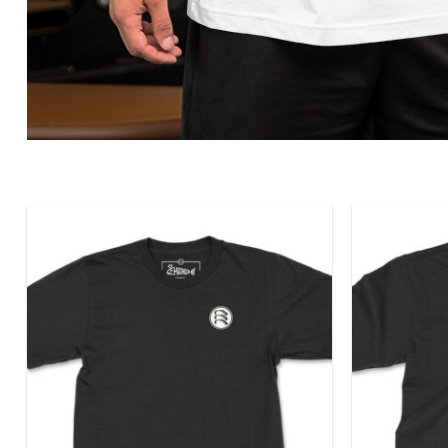
Add to
wishlist