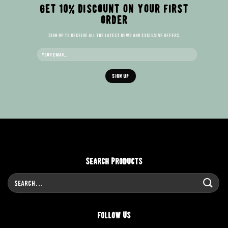
GET 10% DISCOUNT ON YOUR FIRST
ORDER
Sign up to receive all the latest news and exclusive offers.
Search Products
Search
for:
Follow Us