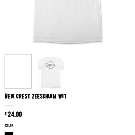
New crest zeeschuim wit
€
24.00
Color