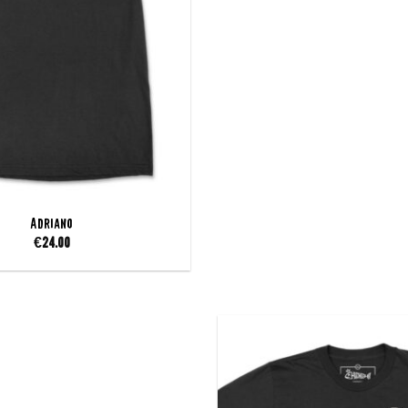
Adriano
€
24.00