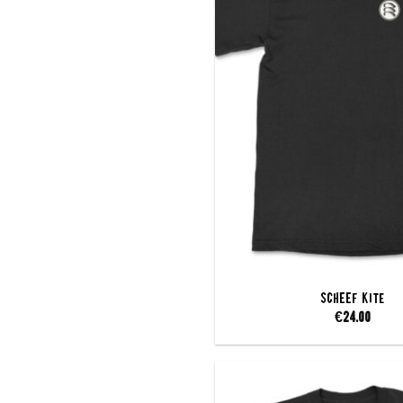
SCHEEF Kite
€
24.00