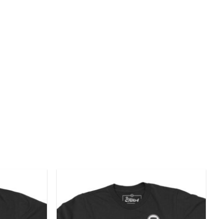
Add to
Add to
wishlist
wishlist