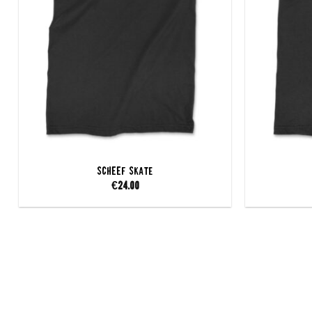
SCHEEF Skate
€
24.00