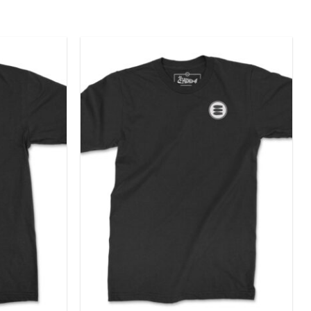
Add to
Add to
wishlist
wishlist