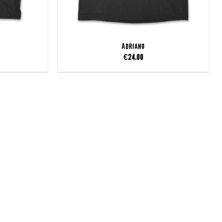
Adriano
€
24.00