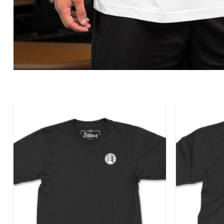
Add to
wishlist