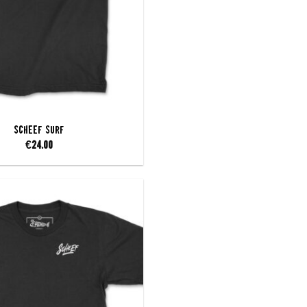
SCHEEF Surf
€
24.00
Add to
wishlist