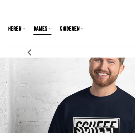
Skip
to
content
HEREN
DAMES
KINDEREN