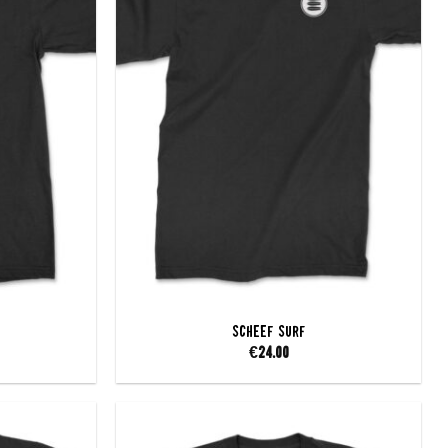
SCHEEF Surf
€
24.00