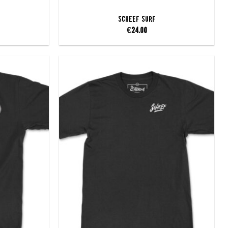
SCHEEF Surf
€
24.00
Add to
Add to
wishlist
wishlist